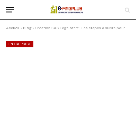
Accueil
»
Blog
»
Création SAS Legalstart : Les étapes à suivre pour enregistrer votre entreprise en ligne à 0 €
ENTREPRISE