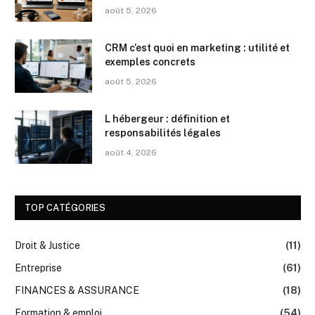
août 5, 2026
CRM c’est quoi en marketing : utilité et
exemples concrets
août 5, 2026
L hébergeur : définition et
responsabilités légales
août 4, 2026
TOP CATÉGORIES
Droit & Justice
(11)
Entreprise
(61)
FINANCES & ASSURANCE
(18)
Formation & emploi
(54)