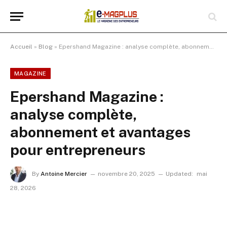
Accueil
»
Blog
»
Epershand Magazine : analyse complète, abonnement et avantages pour entrepreneurs
MAGAZINE
Epershand Magazine :
analyse complète,
abonnement et avantages
pour entrepreneurs
By
Antoine Mercier
novembre 20, 2025
Updated:
mai
28, 2026